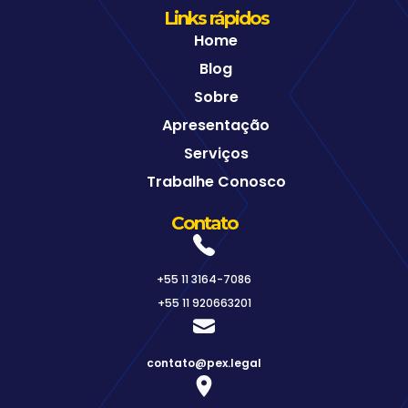
Links rápidos
Home
Blog
Sobre
Apresentação
Serviços
Trabalhe Conosco
Contato
+55 11 3164-7086
+55 11 920663201
contato@pex.legal