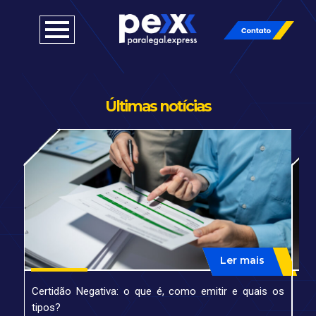
Últimas notícias
Ler mais
Certidão Negativa: o que é, como emitir e quais os
Alv
tipos?
co